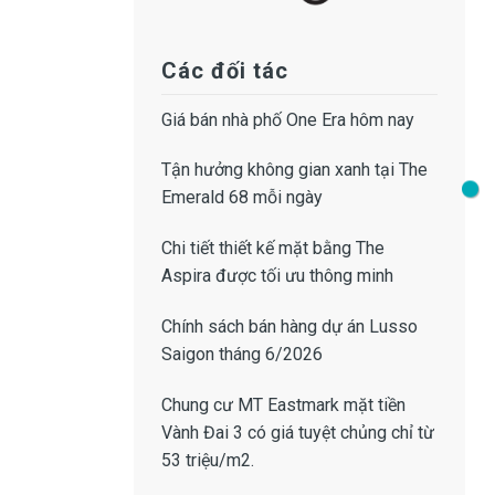
Các đối tác
Giá bán
nhà phố One Era
hôm nay
Tận hưởng không gian xanh tại
The
Emerald 68
mỗi ngày
Chi tiết thiết kế
mặt bằng The
Aspira
được tối ưu thông minh
Chính sách bán hàng dự án Lusso
Saigon
tháng 6/2026
Chung cư MT Eastmark mặt tiền
Vành Đai 3
có giá tuyệt chủng chỉ từ
53 triệu/m2.