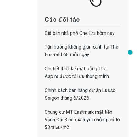
Các đối tác
Giá bán
nhà phố One Era
hôm nay
Tận hưởng không gian xanh tại
The
Emerald 68
mỗi ngày
Chi tiết thiết kế
mặt bằng The
Aspira
được tối ưu thông minh
Chính sách bán hàng dự án Lusso
Saigon
tháng 6/2026
Chung cư MT Eastmark mặt tiền
Vành Đai 3
có giá tuyệt chủng chỉ từ
53 triệu/m2.