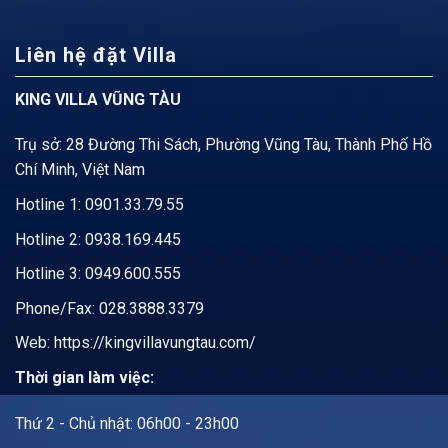
Liên hệ đặt Villa
KING VILLA VŨNG TÀU
Trụ sở: 28 Đường Thi Sách, Phường Vũng Tàu, Thành Phố Hồ
Chí Minh, Việt Nam
Hotline 1:
0901.33.79.55
Hotline 2:
0938.169.445
Hotline 3: 0949.600.555
Phone/Fax: 028.3888.3379
Web:
https://kingvillavungtau.com/
Thời gian làm việc:
Thứ 2 - Chủ nhật: 06h00 - 23h00