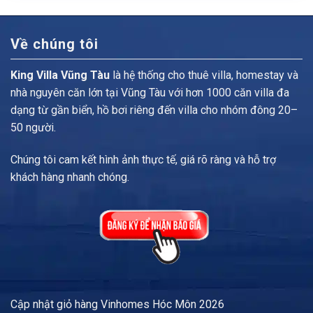
đêm.
vnđ/
đêm.
Về chúng tôi
King Villa Vũng Tàu
là hệ thống cho thuê villa, homestay và
nhà nguyên căn lớn tại Vũng Tàu với hơn 1000 căn villa đa
dạng từ gần biển, hồ bơi riêng đến villa cho nhóm đông 20–
50 người.
Chúng tôi cam kết hình ảnh thực tế, giá rõ ràng và hỗ trợ
khách hàng nhanh chóng.
Cập nhật
giỏ hàng Vinhomes Hóc Môn
2026