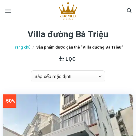
Skip
to
content
Villa đường Bà Triệu
Trang chủ
/
Sản phẩm được gắn thẻ “Villa đường Bà Triệu”
LỌC
-50%