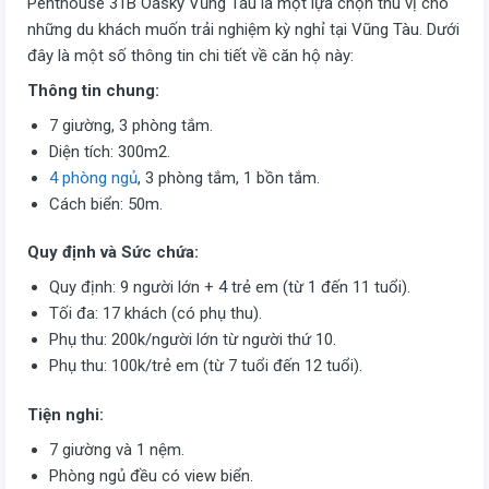
Penthouse 31B Oasky Vũng Tàu là một lựa chọn thú vị cho
những du khách muốn trải nghiệm kỳ nghỉ tại Vũng Tàu. Dưới
đây là một số thông tin chi tiết về căn hộ này:
Thông tin chung:
7 giường, 3 phòng tắm.
Diện tích: 300m2.
4 phòng ngủ
, 3 phòng tắm, 1 bồn tắm.
Cách biển: 50m.
Quy định và Sức chứa:
Quy định: 9 người lớn + 4 trẻ em (từ 1 đến 11 tuổi).
Tối đa: 17 khách (có phụ thu).
Phụ thu: 200k/người lớn từ người thứ 10.
Phụ thu: 100k/trẻ em (từ 7 tuổi đến 12 tuổi).
Tiện nghi:
7 giường và 1 nệm.
Phòng ngủ đều có view biển.