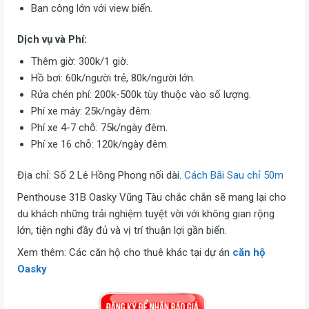
Ban công lớn với view biển.
Dịch vụ và Phí:
Thêm giờ: 300k/1 giờ.
Hồ bơi: 60k/người trẻ, 80k/người lớn.
Rửa chén phí: 200k-500k tùy thuộc vào số lượng.
Phí xe máy: 25k/ngày đêm.
Phí xe 4-7 chỗ: 75k/ngày đêm.
Phí xe 16 chỗ: 120k/ngày đêm.
Địa chỉ: Số 2 Lê Hồng Phong nối dài.
Cách Bãi Sau chỉ 50m
Penthouse 31B Oasky Vũng Tàu chắc chắn sẽ mang lại cho
du khách những trải nghiệm tuyệt vời với không gian rộng
lớn, tiện nghi đầy đủ và vị trí thuận lợi gần biển.
Xem thêm: Các căn hộ cho thuê khác tại dự án
căn hộ
Oasky