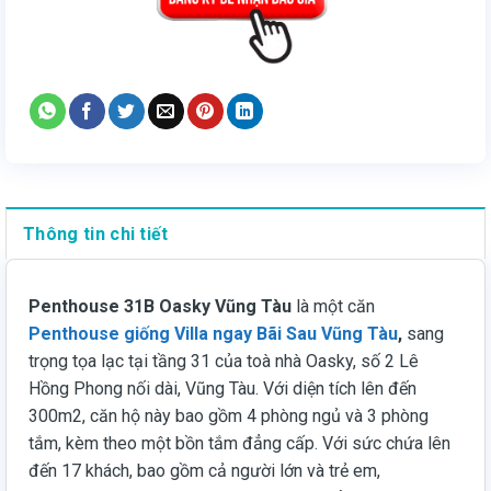
Thông tin chi tiết
Penthouse 31B Oasky Vũng Tàu
là một căn
Penthouse giống Villa ngay Bãi Sau Vũng Tàu
,
sang
trọng tọa lạc tại tầng 31 của toà nhà Oasky, số 2 Lê
Hồng Phong nối dài, Vũng Tàu. Với diện tích lên đến
300m2, căn hộ này bao gồm 4 phòng ngủ và 3 phòng
tắm, kèm theo một bồn tắm đẳng cấp. Với sức chứa lên
đến 17 khách, bao gồm cả người lớn và trẻ em,