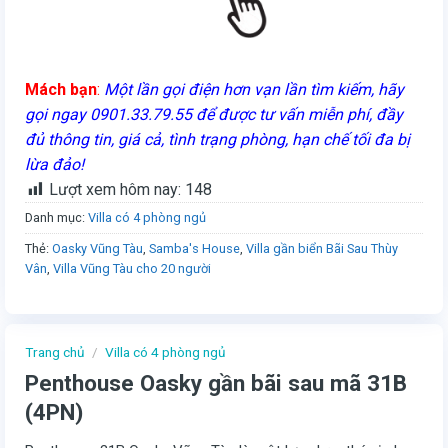
Mách bạn
:
Một lần gọi điện hơn vạn lần tìm kiếm, hãy
gọi ngay 0901.33.79.55 để được tư vấn miễn phí, đầy
đủ thông tin, giá cả, tình trạng phòng, hạn chế tối đa bị
lừa đảo!
Lượt xem hôm nay:
148
Danh mục:
Villa có 4 phòng ngủ
Thẻ:
Oasky Vũng Tàu
,
Samba's House
,
Villa gần biển Bãi Sau Thùy
Vân
,
Villa Vũng Tàu cho 20 người
Trang chủ
/
Villa có 4 phòng ngủ
Penthouse Oasky gần bãi sau mã 31B
(4PN)