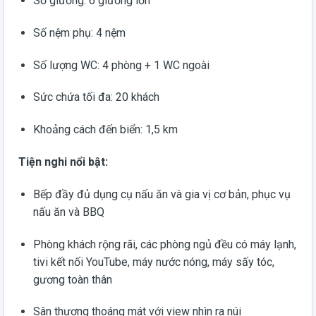
Số giường: 6 giường lớn
Số nệm phụ: 4 nệm
Số lượng WC: 4 phòng + 1 WC ngoài
Sức chứa tối đa: 20 khách
Khoảng cách đến biển: 1,5 km
Tiện nghi nổi bật:
Bếp đầy đủ dụng cụ nấu ăn và gia vị cơ bản, phục vụ
nấu ăn và BBQ
Phòng khách rộng rãi, các phòng ngủ đều có máy lạnh,
tivi kết nối YouTube, máy nước nóng, máy sấy tóc,
gương toàn thân
Sân thượng thoáng mát với view nhìn ra núi