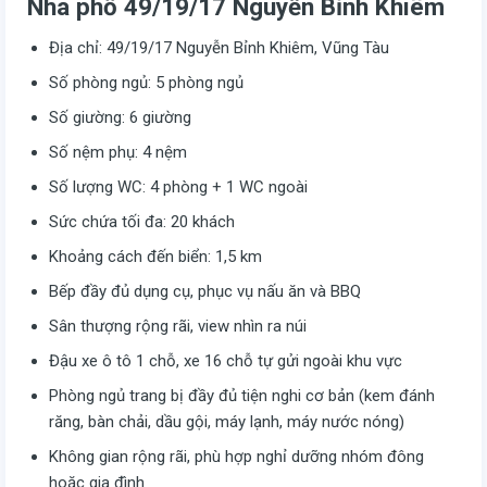
Nhà phố 49/19/17 Nguyễn Bỉnh Khiêm
Địa chỉ: 49/19/17 Nguyễn Bỉnh Khiêm, Vũng Tàu
Số phòng ngủ: 5 phòng ngủ
Số giường: 6 giường
Số nệm phụ: 4 nệm
Số lượng WC: 4 phòng + 1 WC ngoài
Sức chứa tối đa: 20 khách
Khoảng cách đến biển: 1,5 km
Bếp đầy đủ dụng cụ, phục vụ nấu ăn và BBQ
Sân thượng rộng rãi, view nhìn ra núi
Đậu xe ô tô 1 chỗ, xe 16 chỗ tự gửi ngoài khu vực
Phòng ngủ trang bị đầy đủ tiện nghi cơ bản (kem đánh
răng, bàn chải, dầu gội, máy lạnh, máy nước nóng)
Không gian rộng rãi, phù hợp nghỉ dưỡng nhóm đông
hoặc gia đình