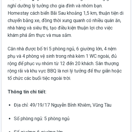
nghỉ dưỡng lý tưởng cho gia đình và nhóm bạn.
Homestay cách biển Bãi Sau khoảng 1,5 km, thuận tiện di
chuyển bằng xe, đồng thời xung quanh có nhiều quán ăn,
nhà hàng và siêu thị, tạo điều kiện thuận lợi cho việc
khám phá ẩm thực và mua sắm.
Căn nhà được bố trí 5 phòng ngủ, 6 giường lớn, 4 nệm
phụ và 4 phòng vệ sinh trong nhà kèm 1 WC ngoài, đủ
rộng để phục vụ nhóm từ 12 đến 20 khách. Sân thượng
rộng rãi và khu vực BBQ là nơi lý tưởng để thư giãn hoặc
tổ chức các buổi tiệc ngoài trời.
Thông tin chi tiết:
Địa chỉ: 49/19/17 Nguyễn Bỉnh Khiêm, Vũng Tàu
Số phòng ngủ: 5 phòng ngủ