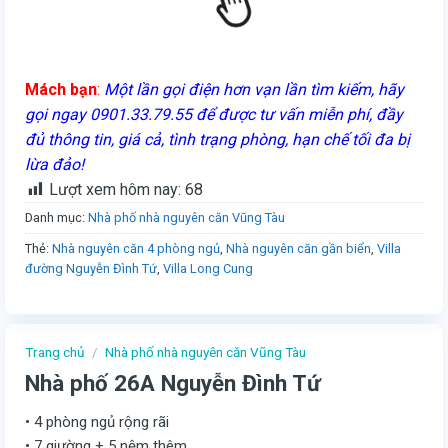
Mách bạn
:
Một lần gọi điện hơn vạn lần tìm kiếm, hãy
gọi ngay 0901.33.79.55 để được tư vấn miễn phí, đầy
đủ thông tin, giá cả, tình trạng phòng, hạn chế tối đa bị
lừa đảo!
Lượt xem hôm nay:
68
Danh mục:
Nhà phố nhà nguyên căn Vũng Tàu
Thẻ:
Nhà nguyên căn 4 phòng ngủ
,
Nhà nguyên căn gần biển
,
Villa
đường Nguyễn Đình Tứ
,
Villa Long Cung
Trang chủ
/
Nhà phố nhà nguyên căn Vũng Tàu
Nhà phố 26A Nguyễn Đình Tứ
• 4 phòng ngủ rộng rãi
• 7 giường + 5 nệm thêm