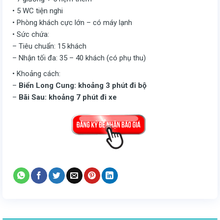
• 5 WC tiện nghi
• Phòng khách cực lớn – có máy lạnh
• Sức chứa:
– Tiêu chuẩn: 15 khách
– Nhận tối đa: 35 – 40 khách (có phụ thu)
• Khoảng cách:
–
Biển Long Cung: khoảng 3 phút đi bộ
–
Bãi Sau: khoảng 7 phút đi xe