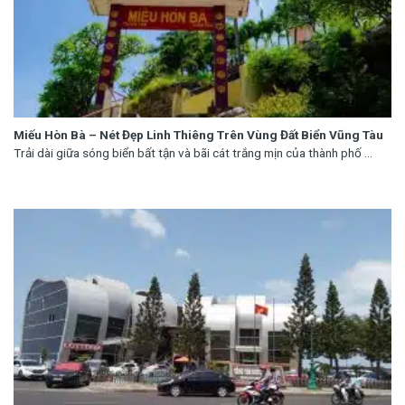
Miếu Hòn Bà – Nét Đẹp Linh Thiêng Trên Vùng Đất Biển Vũng Tàu
Trải dài giữa sóng biển bất tận và bãi cát trắng mịn của thành phố ...