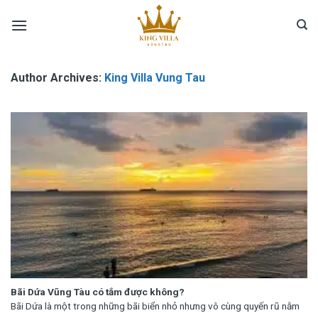
Skip
to
content
Author Archives:
King Villa Vung Tau
Bãi Dứa Vũng Tàu có tắm được không?
Bãi Dứa là một trong những bãi biển nhỏ nhưng vô cùng quyến rũ nằm