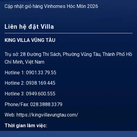
Cập nhật
giỏ hàng Vinhomes Hóc Môn
2026
Liên hệ đặt Villa
KING VILLA VŨNG TÀU
Trụ sở: 28 Đường Thi Sách, Phường Vũng Tàu, Thành Phố Hồ
Chí Minh, Việt Nam
Hotline 1:
0901.33.79.55
Hotline 2:
0938.169.445
Hotline 3: 0949.600.555
Phone/Fax: 028.3888.3379
Web:
https://kingvillavungtau.com/
Thời gian làm việc: