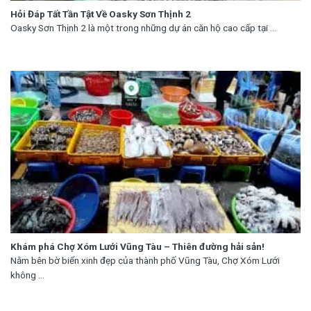
Hỏi Đáp Tất Tần Tật Về Oasky Sơn Thịnh 2
Oasky Sơn Thịnh 2 là một trong những dự án căn hộ cao cấp tại ...
Khám phá Chợ Xóm Lưới Vũng Tàu – Thiên đường hải sản!
Nằm bên bờ biển xinh đẹp của thành phố Vũng Tàu, Chợ Xóm Lưới
không ...