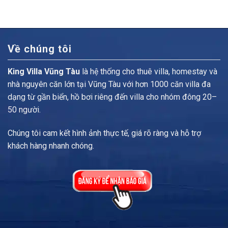
Về chúng tôi
King Villa Vũng Tàu
là hệ thống cho thuê villa, homestay và
nhà nguyên căn lớn tại Vũng Tàu với hơn 1000 căn villa đa
dạng từ gần biển, hồ bơi riêng đến villa cho nhóm đông 20–
50 người.
Chúng tôi cam kết hình ảnh thực tế, giá rõ ràng và hỗ trợ
khách hàng nhanh chóng.