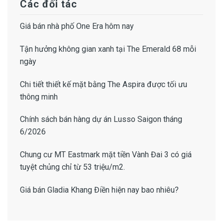
Các đối tác
Giá bán
nhà phố One Era
hôm nay
Tận hưởng không gian xanh tại
The Emerald 68
mỗi
ngày
Chi tiết thiết kế
mặt bằng The Aspira
được tối ưu
thông minh
Chính sách bán hàng dự án Lusso Saigon
tháng
6/2026
Chung cư MT Eastmark mặt tiền Vành Đai 3
có giá
tuyệt chủng chỉ từ 53 triệu/m2.
Giá bán Gladia Khang Điền
hiện nay bao nhiêu?