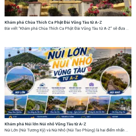
Khám phá Chùa Thích Ca Phật Đài Vũng Tàu từ A-Z
Bài viết “Khám phá Chùa Thích Ca Phật Đài Vũng Tàu từ A-Z” sẽ đưa ...
Khám phá Núi lớn Núi nhỏ Vũng Tàu từ A-Z
Núi Lớn (Núi Tương Kỳ) và Núi Nhỏ (Núi Tao Phùng) là hai điểm nhấn ...