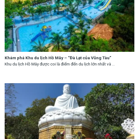
Khám phá Khu du lịch Hồ Mây – “Đà Lạt của Vũng Tàu”
Khu du lịch Hồ Mây được coi là điểm đến du lịch lớn nhất và ...