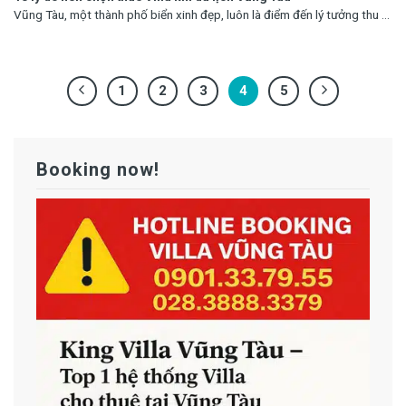
Vũng Tàu, một thành phố biển xinh đẹp, luôn là điểm đến lý tưởng thu ...
1
2
3
4
5
Booking now!