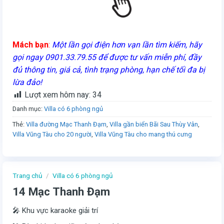
Mách bạn
:
Một lần gọi điện hơn vạn lần tìm kiếm, hãy
gọi ngay 0901.33.79.55 để được tư vấn miễn phí, đầy
đủ thông tin, giá cả, tình trạng phòng, hạn chế tối đa bị
lừa đảo!
Lượt xem hôm nay:
34
Danh mục:
Villa có 6 phòng ngủ
Thẻ:
Villa đường Mạc Thanh Đạm
,
Villa gần biển Bãi Sau Thùy Vân
,
Villa Vũng Tàu cho 20 người
,
Villa Vũng Tàu cho mang thú cưng
Trang chủ
/
Villa có 6 phòng ngủ
14 Mạc Thanh Đạm
🎤 Khu vực karaoke giải trí