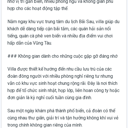
nhờ vị trí gần biển, nhiều phòng ngủ và không gian phù
hợp cho các hoạt động tập thể.
Nằm ngay khu vực trung tâm du lịch Bãi Sau, villa giúp du
khách dễ dàng tiếp cận bãi tắm, các quán hải sản nổi
tiếng, quán cà phê ven biển và nhiều địa điểm vui chơi
hấp dẫn của Vũng Tàu.
### Không gian dành cho những cuộc gặp gỡ đáng nhớ
Villa được thiết kế hướng đến nhu cầu lưu trú của các
đoàn đông người với nhiều phòng nghỉ riêng tư nhưng
vẫn có khu vực sinh hoạt chung rộng rãi. Đây là nơi thích
hợp để tổ chức sinh nhật, họp lớp, liên hoan công ty hoặc
đơn giản là kỳ nghỉ cuối tuần cùng gia đình.
Sau một ngày khám phá thành phố biển, cả đoàn có thể
cùng nhau thư giãn, giải trí và tận hưởng không khí vui vẻ
trong chính không gian riêng của mình.