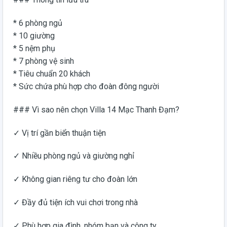
* 6 phòng ngủ
* 10 giường
* 5 nệm phụ
* 7 phòng vệ sinh
* Tiêu chuẩn 20 khách
* Sức chứa phù hợp cho đoàn đông người
### Vì sao nên chọn Villa 14 Mạc Thanh Đạm?
✓ Vị trí gần biển thuận tiện
✓ Nhiều phòng ngủ và giường nghỉ
✓ Không gian riêng tư cho đoàn lớn
✓ Đầy đủ tiện ích vui chơi trong nhà
✓ Phù hợp gia đình, nhóm bạn và công ty