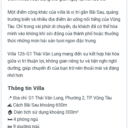
Một điểm cộng khác của villa là vị trí gần Bãi Sau, quảng
trường biển và nhiều địa điểm ăn uống nổi tiếng của Vũng
Tàu. Chỉ trong vài phút di chuyển, du khách đã có thể hòa
mình vào không khí sôi động của thành phố hoặc thưởng
thức những món hải sản tươi ngon đặc trưng.
Villa 126-G1 Thái Văn Lung mang đến sự kết hợp hài hòa
giữa vị trí thuận lợi, không gian riêng tư và tiện nghi nghỉ
dưỡng, giúp chuyến đi của bạn trở nên thoải mái và đáng
nhớ hơn.
Thông tin Villa
📍 Địa chỉ: G1 Thái Văn Lung, Phường 2, TP. Vũng Tàu
🌊 Cách Bãi Sau khoảng 650m
🏠 Diện tích sử dụng khoảng 300m²
🛏️ 4 phòng ngủ
🛌 9 giường ngủ