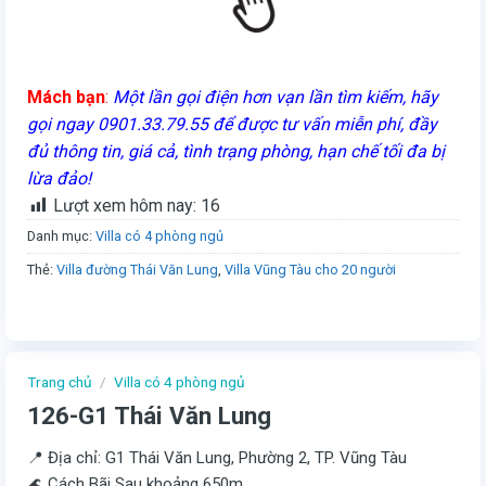
Mách bạn
:
Một lần gọi điện hơn vạn lần tìm kiếm, hãy
gọi ngay 0901.33.79.55 để được tư vấn miễn phí, đầy
đủ thông tin, giá cả, tình trạng phòng, hạn chế tối đa bị
lừa đảo!
Lượt xem hôm nay:
16
Danh mục:
Villa có 4 phòng ngủ
Thẻ:
Villa đường Thái Văn Lung
,
Villa Vũng Tàu cho 20 người
Trang chủ
/
Villa có 4 phòng ngủ
126-G1 Thái Văn Lung
📍 Địa chỉ: G1 Thái Văn Lung, Phường 2, TP. Vũng Tàu
🌊 Cách Bãi Sau khoảng 650m