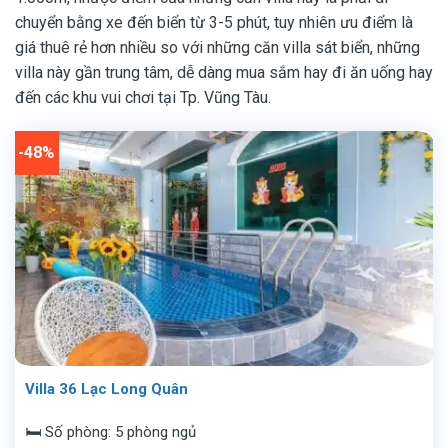
chuyển bằng xe đến biển từ 3-5 phút, tuy nhiên ưu điểm là
giá thuê rẻ hơn nhiều so với những căn villa sát biển, những
villa này gần trung tâm, dễ dàng mua sắm hay đi ăn uống hay
đến các khu vui chơi tại Tp. Vũng Tàu.
-48%
Villa 36 Lạc Long Quân
🛏️ Số phòng: 5 phòng ngủ