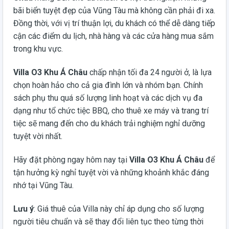
bãi biển tuyệt đẹp của Vũng Tàu mà không cần phải đi xa.
Đồng thời, với vị trí thuận lợi, du khách có thể dễ dàng tiếp
cận các điểm du lịch, nhà hàng và các cửa hàng mua sắm
trong khu vực.
Villa O3 Khu Á Châu
chấp nhận tối đa 24 người ở, là lựa
chọn hoàn hảo cho cả gia đình lớn và nhóm bạn. Chính
sách phụ thu quá số lượng linh hoạt và các dịch vụ đa
dạng như tổ chức tiệc BBQ, cho thuê xe máy và trang trí
tiệc sẽ mang đến cho du khách trải nghiệm nghỉ dưỡng
tuyệt vời nhất.
Hãy đặt phòng ngay hôm nay tại
Villa O3 Khu Á Châu
để
tận hưởng kỳ nghỉ tuyệt vời và những khoảnh khắc đáng
nhớ tại Vũng Tàu.
Lưu ý
: Giá thuê của Villa này chỉ áp dụng cho số lượng
người tiêu chuẩn và sẽ thay đổi liên tục theo từng thời