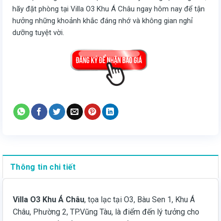
hãy đặt phòng tại Villa O3 Khu Á Châu ngay hôm nay để tận
hưởng những khoảnh khắc đáng nhớ và không gian nghỉ
dưỡng tuyệt vời.
Thông tin chi tiết
Villa O3 Khu Á Châu
, tọa lạc tại O3, Bàu Sen 1, Khu Á
Châu, Phường 2, TP.Vũng Tàu, là điểm đến lý tưởng cho