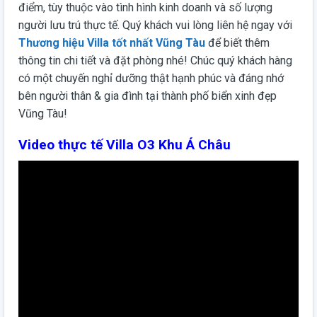
điểm, tùy thuộc vào tình hình kinh doanh và số lượng
người lưu trú thực tế. Quý khách vui lòng liên hệ ngay với
Thương hiệu Villa tốt nhất Vũng Tàu
để biết thêm
thông tin chi tiết và đặt phòng nhé! Chúc quý khách hàng
có một chuyến nghỉ dưỡng thật hạnh phúc và đáng nhớ
bên người thân & gia đình tại thành phố biển xinh đẹp
Vũng Tàu!
Video thực tế Villa O3 Khu Á Châu