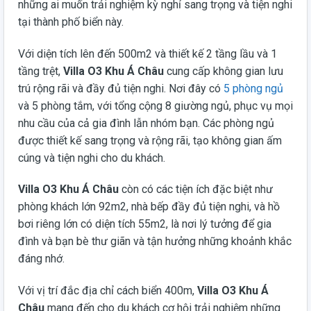
những ai muốn trải nghiệm kỳ nghỉ sang trọng và tiện nghi
tại thành phố biển này.
Với diện tích lên đến 500m2 và thiết kế 2 tầng lầu và 1
tầng trệt,
Villa O3 Khu Á Châu
cung cấp không gian lưu
trú rộng rãi và đầy đủ tiện nghi. Nơi đây có
5 phòng ngủ
và 5 phòng tắm, với tổng cộng 8 giường ngủ, phục vụ mọi
nhu cầu của cả gia đình lẫn nhóm bạn. Các phòng ngủ
được thiết kế sang trọng và rộng rãi, tạo không gian ấm
cúng và tiện nghi cho du khách.
Villa O3 Khu Á Châu
còn có các tiện ích đặc biệt như
phòng khách lớn 92m2, nhà bếp đầy đủ tiện nghi, và hồ
bơi riêng lớn có diện tích 55m2, là nơi lý tưởng để gia
đình và bạn bè thư giãn và tận hưởng những khoảnh khắc
đáng nhớ.
Với vị trí đắc địa chỉ cách biển 400m,
Villa O3 Khu Á
Châu
mang đến cho du khách cơ hội trải nghiệm những