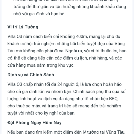
tưởng để thư giãn và tận hưởng những khoảnh khắc đáng
nhớ với gia đình và bạn bè.
Vị trí Lý Tưởng
Villa O3 nằm cách biển chỉ khoảng 400m, mang lại cho du
khách cơ hội trải nghiệm những bãi biển tuyệt đẹp của Vũng
Tàu mà không cần phải đi xa. Ngoài ra, với vị trí thuận lợi, bạn
có thể dễ dàng tiếp cận các điểm du lịch, nhà hàng, và các
cửa hàng mua sắm trong khu vực.
Dịch vụ và Chính Sách
Villa O3 chấp nhận tối đa 24 người ở, là lựa chọn hoàn hảo
cho cả gia đình lớn và nhóm bạn. Chính sách phụ thu quá số
lượng linh hoạt và dịch vụ đa dạng như tổ chức tiệc BBQ,
cho thuê xe máy, và trang trí tiệc sẽ mang đến trải nghiệm
tuyệt vời nhất cho kỳ nghỉ của bạn.
Đặt Phòng Ngay Hôm Nay
Nếu bạn đang tìm kiếm một điểm đến lý tưởng tại Vũng Tàu,