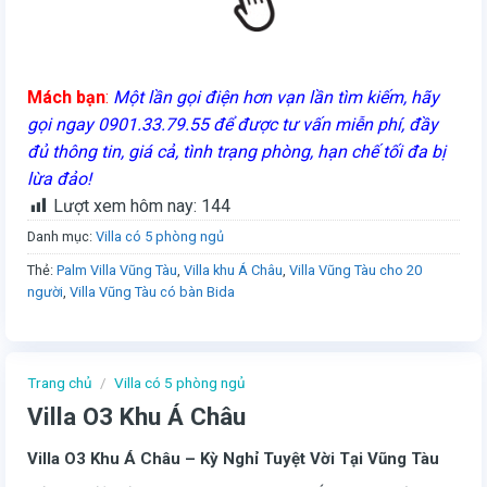
Mách bạn
:
Một lần gọi điện hơn vạn lần tìm kiếm, hãy
gọi ngay 0901.33.79.55 để được tư vấn miễn phí, đầy
đủ thông tin, giá cả, tình trạng phòng, hạn chế tối đa bị
lừa đảo!
Lượt xem hôm nay:
144
Danh mục:
Villa có 5 phòng ngủ
Thẻ:
Palm Villa Vũng Tàu
,
Villa khu Á Châu
,
Villa Vũng Tàu cho 20
người
,
Villa Vũng Tàu có bàn Bida
Trang chủ
/
Villa có 5 phòng ngủ
Villa O3 Khu Á Châu
Villa O3 Khu Á Châu – Kỳ Nghỉ Tuyệt Vời Tại Vũng Tàu